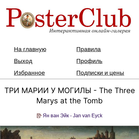
На главную
Правила
Выход
Профиль
Избранное
Подписки и цены
ТРИ МАРИИ У МОГИЛЫ - The Three
Marys at the Tomb
Ян ван Эйк - Jan van Eyck