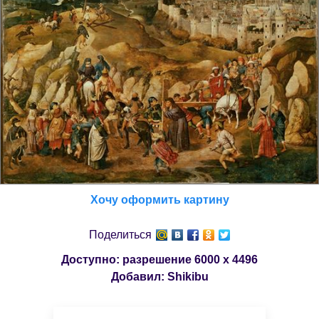
Хочу оформить картину
Поделиться
Доступно: разрешение
6000 x 4496
Добавил:
Shikibu