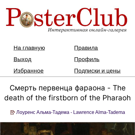
На главную
Правила
Выход
Профиль
Избранное
Подписки и цены
Смерть первенца фараона - The
death of the firstborn of the Pharaoh
Лоуренс Альма-Тадема - Lawrence Alma-Tadema