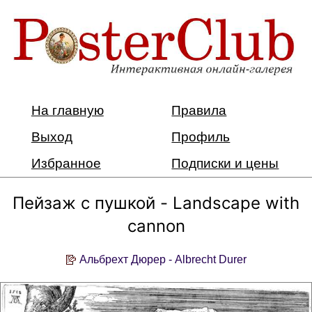
На главную
Правила
Выход
Профиль
Избранное
Подписки и цены
Пейзаж с пушкой - Landscape with
cannon
Альбрехт Дюрер - Albrecht Durer