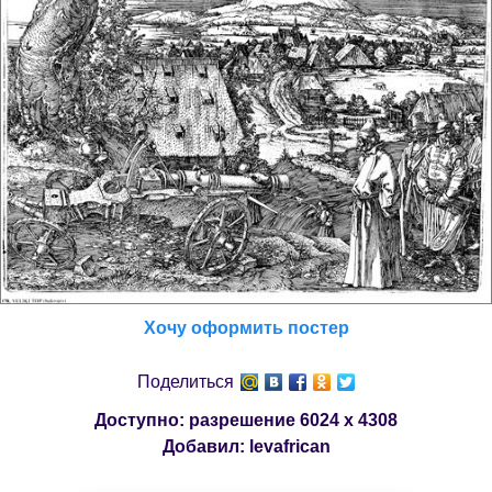
Хочу оформить постер
Поделиться
Доступно: разрешение
6024 x 4308
Добавил:
levafrican