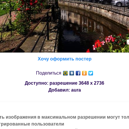
Хочу оформить постер
Поделиться
Доступно: разрешение
3648 x 2736
Добавил:
aura
ть изображения в максимальном разрешении могут то
трированные пользователи