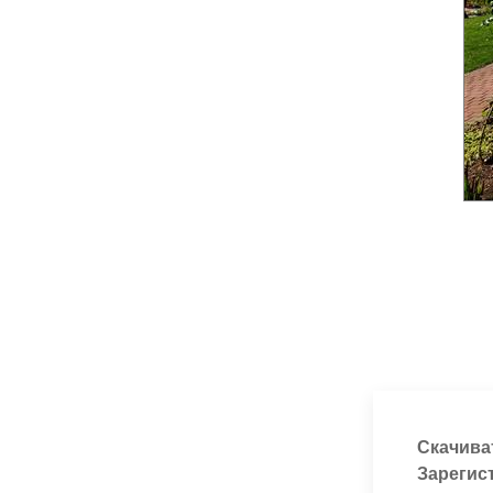
Скачива
Зарегис