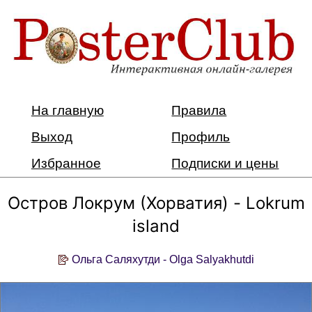
На главную
Правила
Выход
Профиль
Избранное
Подписки и цены
Остров Локрум (Хорватия) - Lokrum
island
Ольга Саляхутди - Olga Salyakhutdi