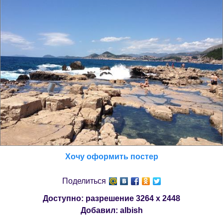
Хочу оформить постер
Поделиться
Доступно: разрешение
3264 x 2448
Добавил:
albish