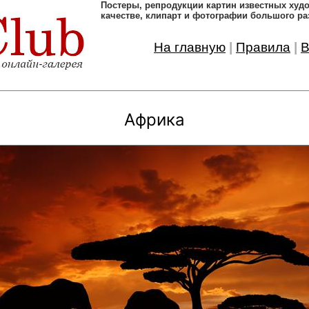
Постеры, pепродукции картин известных ху
качестве, клипарт и фотографии большого ра
На главную
|
Правила
|
В
Африка