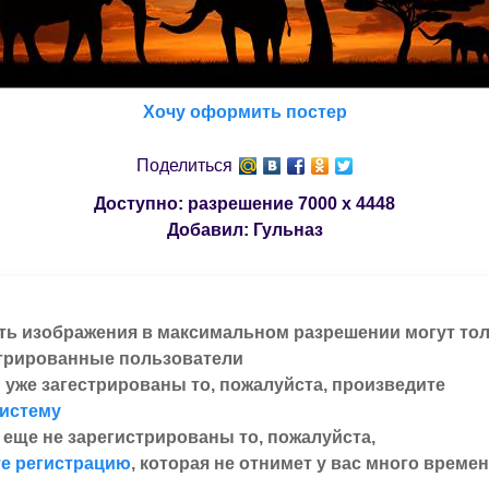
Хочу оформить постер
Поделиться
Доступно: разрешение
7000 x 4448
Добавил:
Гульназ
ть изображения в максимальном разрешении могут то
трированные пользователи
 уже загестрированы то, пожалуйста, произведите
систему
 еще не зарегистрированы то, пожалуйста,
е регистрацию
, которая не отнимет у вас много времен