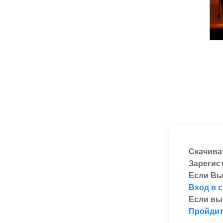
Скачива
Зарегис
Если Вы
Вход в 
Если вы
Пройдит