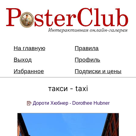
На главную
Правила
Выход
Профиль
Избранное
Подписки и цены
такси - taxi
Дороти Хюбнер - Dorothee Hubner