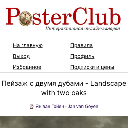
На главную
Правила
Выход
Профиль
Избранное
Подписки и цены
Пейзаж с двумя дубами - Landscape
with two oaks
Ян ван Гойен - Jan van Goyen