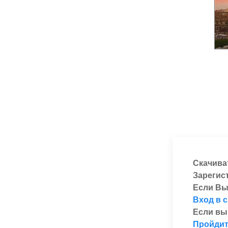
Скачива
Зарегис
Если Вы
Вход в 
Если вы
Пройдит