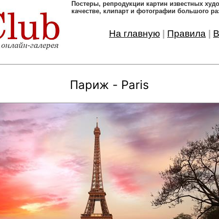
Постеры, pепродукции картин известных ху
качестве, клипарт и фотографии большого ра
На главную
|
Правила
|
В
Париж - Paris