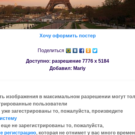
Хочу оформить постер
Поделиться
Доступно: разрешение
7776 x 5184
Добавил:
Mariy
ть изображения в максимальном разрешении могут то
трированные пользователи
 уже загестрированы то, пожалуйста, произведите
систему
 еще не зарегистрированы то, пожалуйста,
е регистрацию
, которая не отнимет у вас много времен