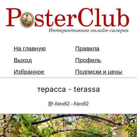
На главную
Правила
Выход
Профиль
Избранное
Подписки и цены
терасса - terassa
Alex62 - Alex62