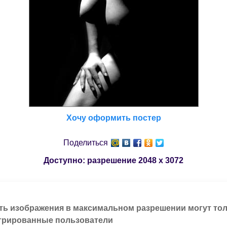
Хочу оформить постер
Поделиться
Доступно: разрешение
2048 x 3072
ть изображения в максимальном разрешении могут то
трированные пользователи