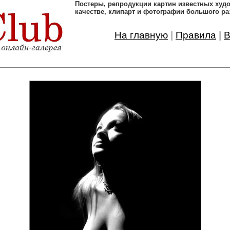
Постеры, pепродукции картин известных ху
качестве, клипарт и фотографии большого ра
На главную
|
Правила
|
В