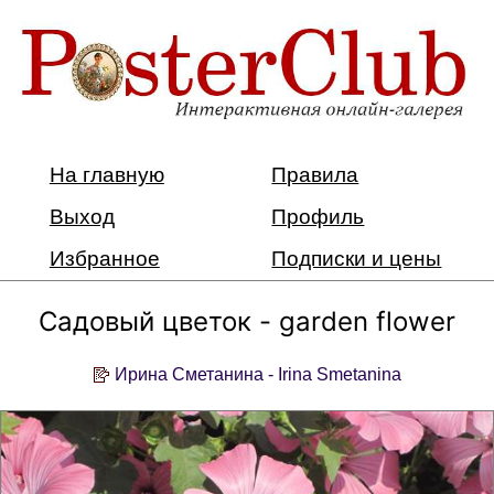
На главную
Правила
Выход
Профиль
Избранное
Подписки и цены
Садовый цветок - garden flower
Ирина Сметанина - Irina Smetanina