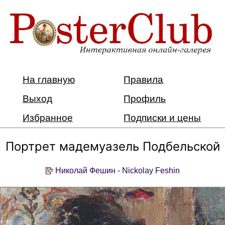
На главную
Правила
Выход
Профиль
Избранное
Подписки и цены
Портрет мадемуазель Подбельской
Николай Фешин - Nickolay Feshin