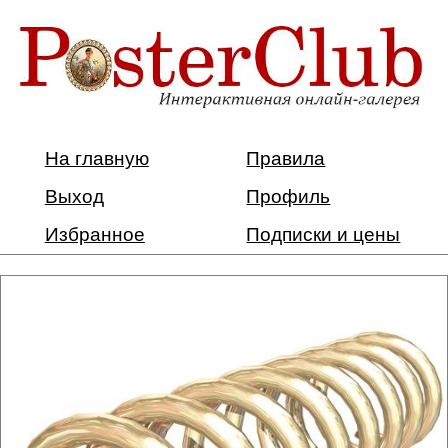
На главную
Правила
Выход
Профиль
Избранное
Подписки и цены