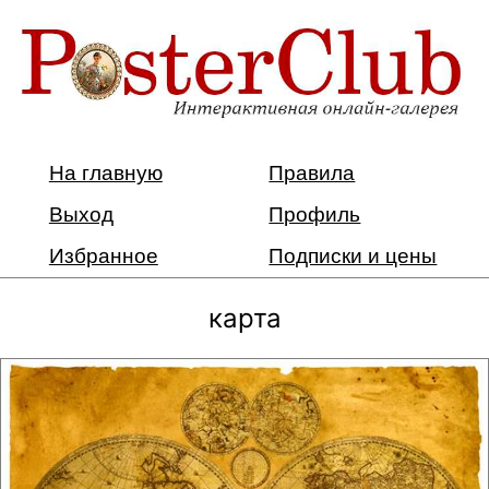
На главную
Правила
Выход
Профиль
Избранное
Подписки и цены
карта