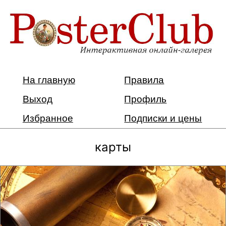
На главную
Правила
Выход
Профиль
Избранное
Подписки и цены
карты