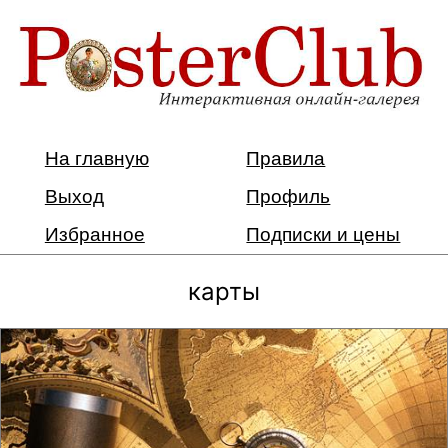
На главную
Правила
Выход
Профиль
Избранное
Подписки и цены
карты