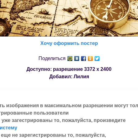
Хочу оформить постер
Поделиться
Доступно: разрешение
3372 x 2400
Добавил:
Лилия
ть изображения в максимальном разрешении могут то
трированные пользователи
 уже загестрированы то, пожалуйста, произведите
систему
 еще не зарегистрированы то, пожалуйста,