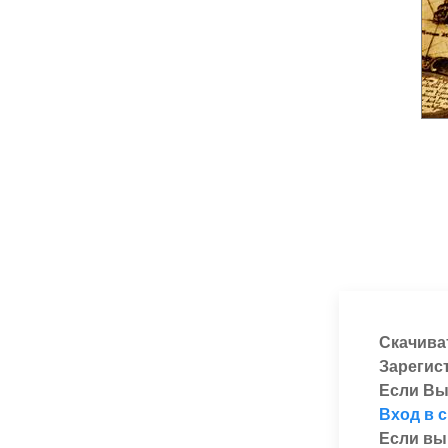
Скачива
Зарегис
Если Вы
Вход в 
Если вы