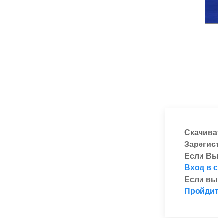
Скачива
Зарегис
Если Вы
Вход в 
Если вы
Пройдит