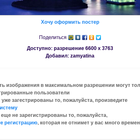
Хочу оформить постер
Поделиться
Доступно: разрешение
6600 x 3763
Добавил:
zamyatina
ть изображения в максимальном разрешении могут то
трированные пользователи
 уже загестрированы то, пожалуйста, произведите
систему
 еще не зарегистрированы то, пожалуйста,
е регистрацию
, которая не отнимет у вас много времен