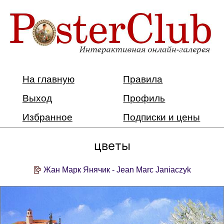
На главную
Правила
Выход
Профиль
Избранное
Подписки и цены
цветы
Жан Марк Янячик - Jean Marc Janiaczyk