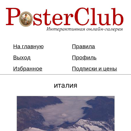
На главную
Правила
Выход
Профиль
Избранное
Подписки и цены
италия