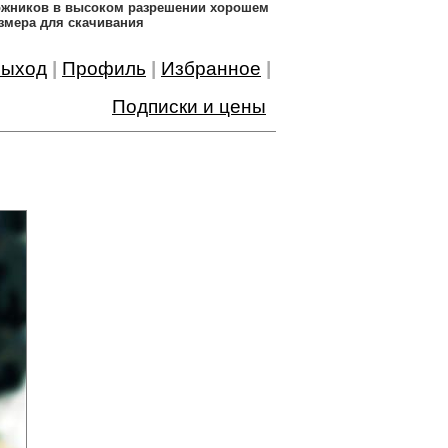
дожников в высоком разрешении хорошем
змера для скачивания
ыход
|
Профиль
|
Избранное
|
Подписки и цены