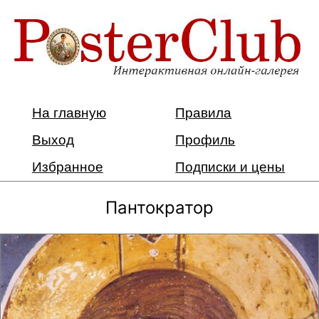
На главную
Правила
Выход
Профиль
Избранное
Подписки и цены
Пантократор