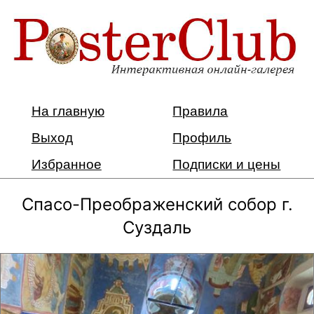
На главную
Правила
Выход
Профиль
Избранное
Подписки и цены
Спасо-Преображенский собор г.
Суздаль