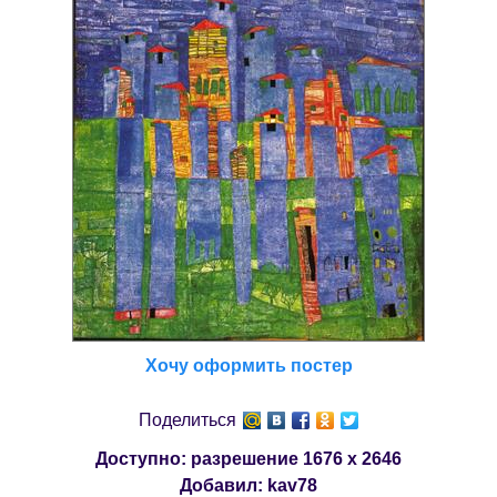
Хочу оформить постер
Поделиться
Доступно: разрешение
1676 x 2646
Добавил:
kav78