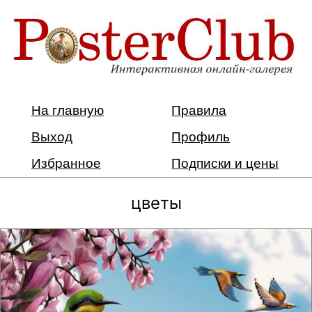
На главную
Правила
Выход
Профиль
Избранное
Подписки и цены
цветы