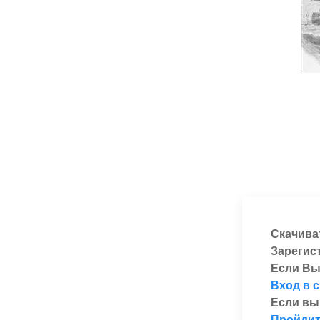
Скачива
Зарегис
Если Вы
Вход в 
Если вы
Пройдит