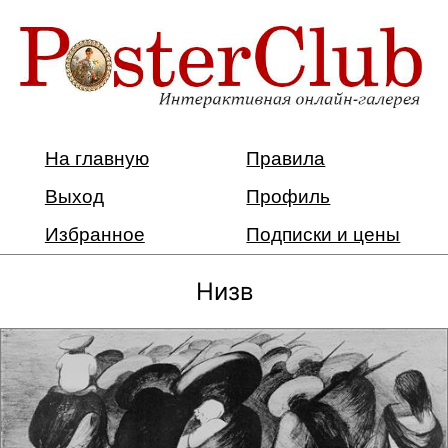
На главную
Правила
Выход
Профиль
Избранное
Подписки и цены
Низв