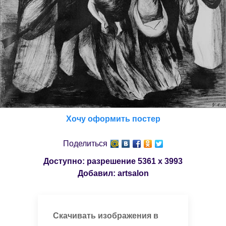
Хочу оформить постер
Поделиться
Доступно: разрешение
5361 x 3993
Добавил:
artsalon
Скачивать изображения в