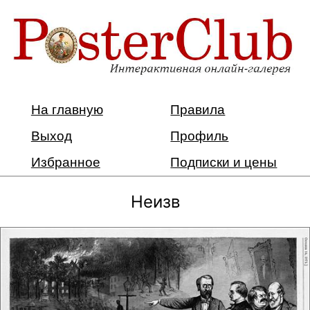
На главную
Правила
Выход
Профиль
Избранное
Подписки и цены
Неизв