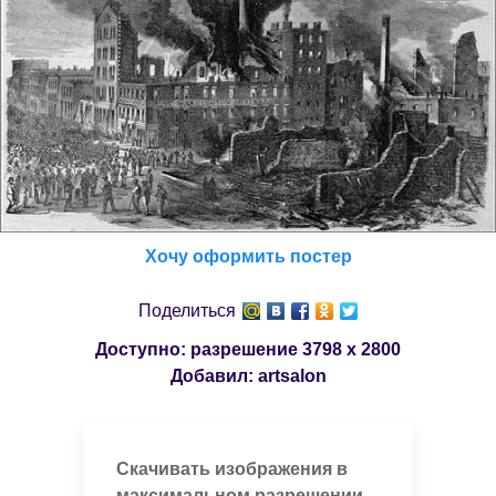
Хочу оформить постер
Поделиться
Доступно: разрешение
3798 x 2800
Добавил:
artsalon
Скачивать изображения в
максимальном разрешении