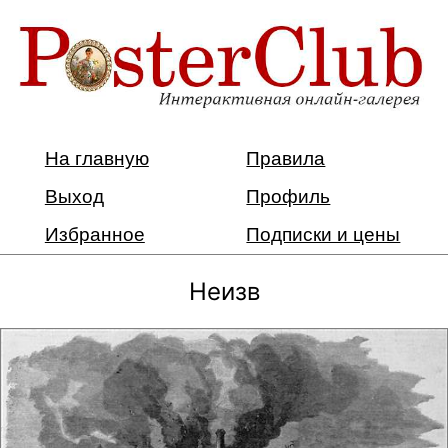
На главную
Правила
Выход
Профиль
Избранное
Подписки и цены
Неизв