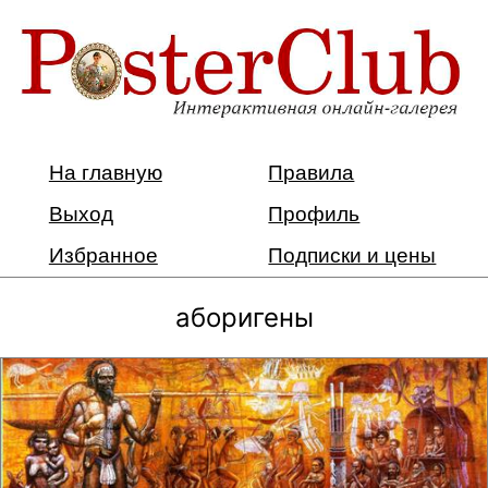
На главную
Правила
Выход
Профиль
Избранное
Подписки и цены
аборигены