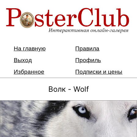
На главную
Правила
Выход
Профиль
Избранное
Подписки и цены
Волк - Wolf