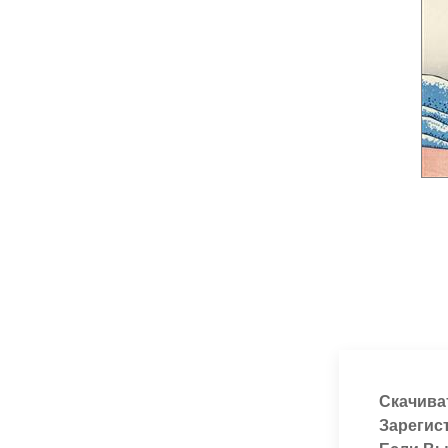
Скачива
Зарегис