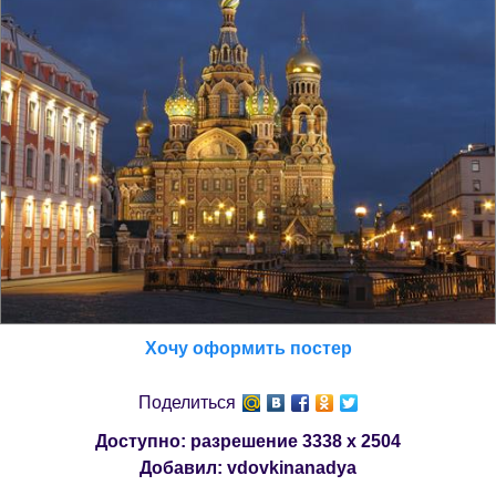
Хочу оформить постер
Поделиться
Доступно: разрешение
3338 x 2504
Добавил:
vdovkinanadya