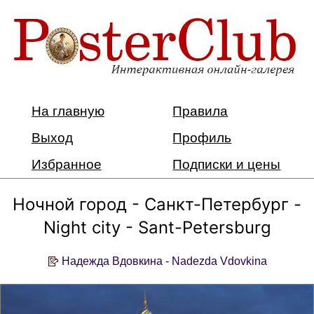
На главную
Правила
Выход
Профиль
Избранное
Подписки и цены
Ночной город - Санкт-Петербург -
Night city - Sant-Petersburg
Надежда Вдовкина - Nadezda Vdovkina