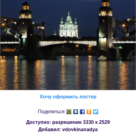
Хочу оформить постер
Поделиться
Доступно: разрешение
3330 x 2529
Добавил:
vdovkinanadya