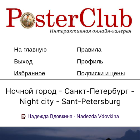
На главную
Правила
Выход
Профиль
Избранное
Подписки и цены
Ночной город - Санкт-Петербург -
Night city - Sant-Petersburg
Надежда Вдовкина - Nadezda Vdovkina