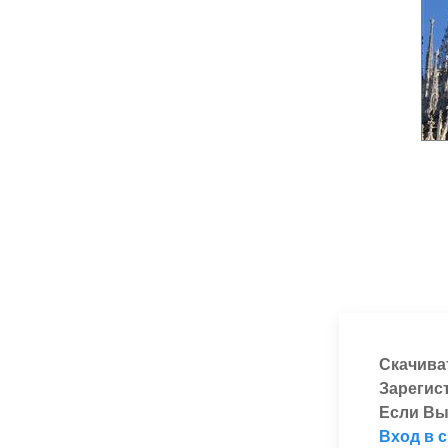
Скачива
Зарегис
Если Вы
Вход в 