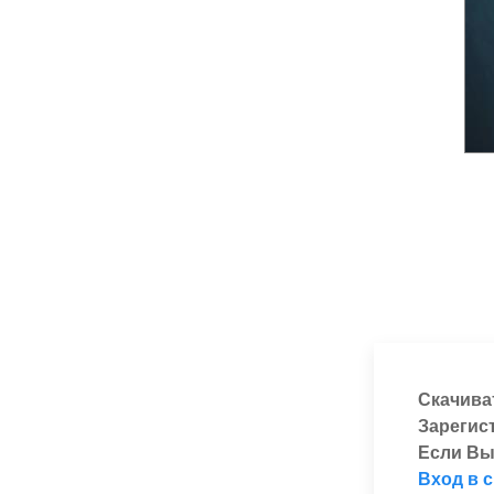
Скачива
Зарегис
Если Вы
Вход в 