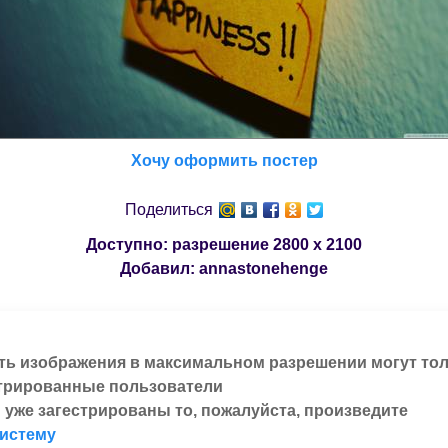
Хочу оформить постер
Поделиться
Доступно: разрешение
2800 x 2100
Добавил:
annastonehenge
ть изображения в максимальном разрешении могут то
трированные пользователи
 уже загестрированы то, пожалуйста, произведите
систему