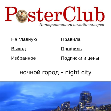
На главную
Правила
Выход
Профиль
Избранное
Подписки и цены
ночной город - night city