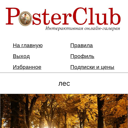
На главную
Правила
Выход
Профиль
Избранное
Подписки и цены
лес