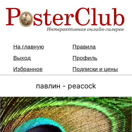
На главную
Правила
Выход
Профиль
Избранное
Подписки и цены
павлин - peacock