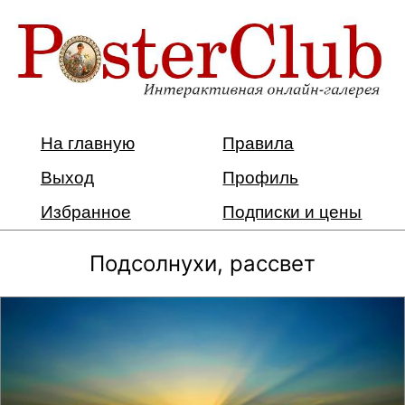
На главную
Правила
Выход
Профиль
Избранное
Подписки и цены
Подсолнухи, рассвет