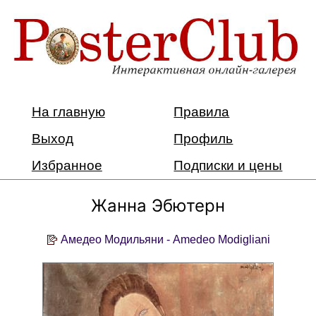
На главную
Правила
Выход
Профиль
Избранное
Подписки и цены
Жанна Эбютерн
Амедео Модильяни - Amedeo Modigliani