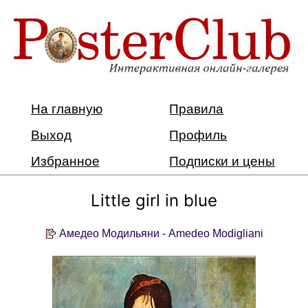
На главную
Правила
Выход
Профиль
Избранное
Подписки и цены
Little girl in blue
Амедео Модильяни - Amedeo Modigliani