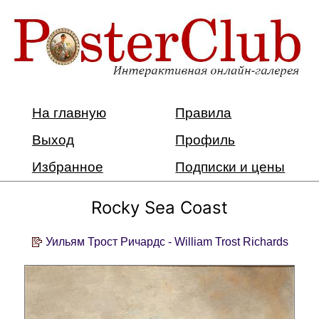
На главную
Правила
Выход
Профиль
Избранное
Подписки и цены
Rocky Sea Coast
Уильям Трост Ричардс - William Trost Richards