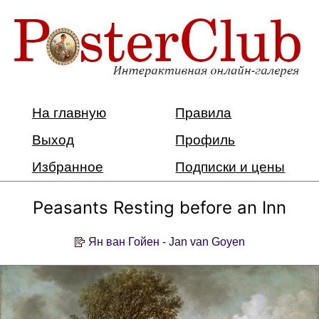
На главную
Правила
Выход
Профиль
Избранное
Подписки и цены
Peasants Resting before an Inn
Ян ван Гойен - Jan van Goyen