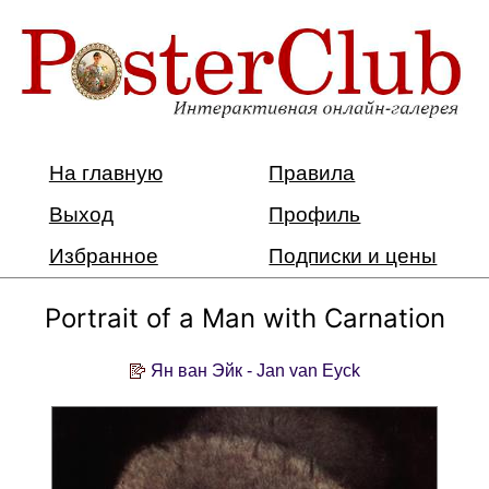
На главную
Правила
Выход
Профиль
Избранное
Подписки и цены
Portrait of a Man with Carnation
Ян ван Эйк - Jan van Eyck