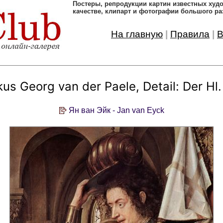
Постеры, pепродукции картин известных ху
качестве, клипарт и фотографии большого ра
На главную
|
Правила
|
В
s Georg van der Paele, Detail: Der Hl. 
Ян ван Эйк - Jan van Eyck