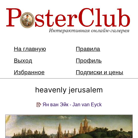
На главную
Правила
Выход
Профиль
Избранное
Подписки и цены
heavenly jerusalem
Ян ван Эйк - Jan van Eyck