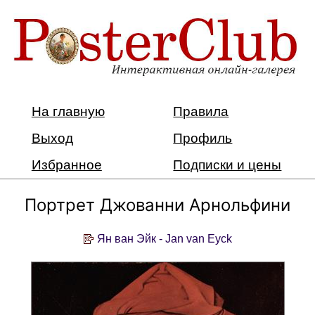
На главную
Правила
Выход
Профиль
Избранное
Подписки и цены
Портрет Джованни Арнольфини
Ян ван Эйк - Jan van Eyck